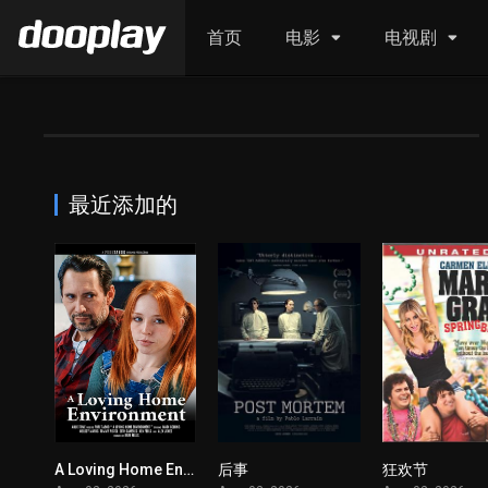
首页
电影
电视剧
最近添加的
A Loving Home Environment
后事
狂欢节
1
1