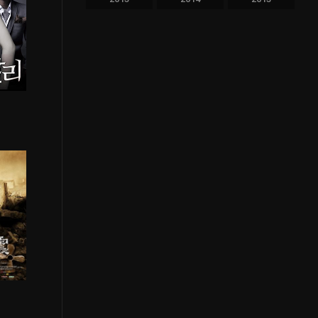
2012
2011
2010
2009
2008
2007
2006
2005
2004
2003
2002
2001
1
2000
1999
1998
1997
1996
1995
1994
1993
1992
1991
1990
1989
1988
1987
1986
1985
1984
1983
1982
1981
1980
1979
1978
1