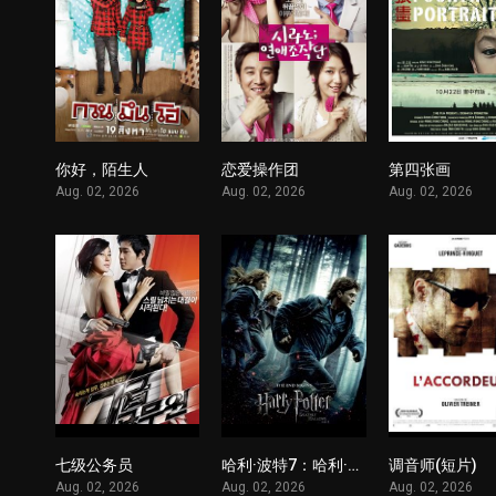
你好，陌生人
恋爱操作团
第四张画
1
1
Aug. 02, 2026
Aug. 02, 2026
Aug. 02, 2026
七级公务员
哈利·波特7：哈利·波特与死亡圣器(上)
调音师(短片)
1
1
Aug. 02, 2026
Aug. 02, 2026
Aug. 02, 2026