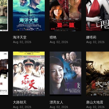
海洋天堂
猎艳
娜塔莉
1
1
1
Aug. 02, 2026
Aug. 02, 2026
Aug. 02, 2026
大路朝天
漂亮女人
唐山大地震
1
1
1
Aug. 02, 2026
Aug. 02, 2026
Aug. 02, 2026