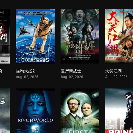
奇
猫狗大战2
僵尸新战士
大笑江湖
1
1
1
Aug. 02, 2026
Aug. 02, 2026
Aug. 02, 2026