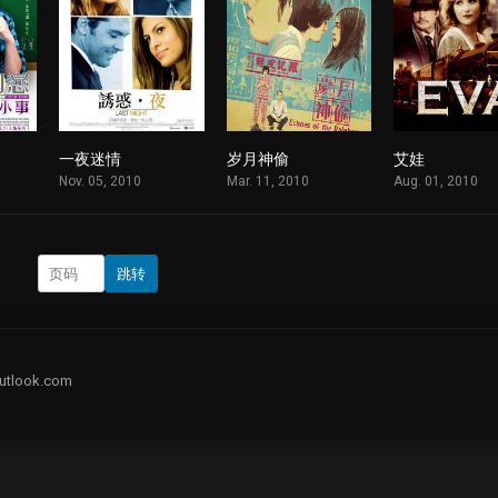
一夜迷情
岁月神偷
艾娃
1
1
1
Nov. 05, 2010
Mar. 11, 2010
Aug. 01, 2010
跳转
utlook.com