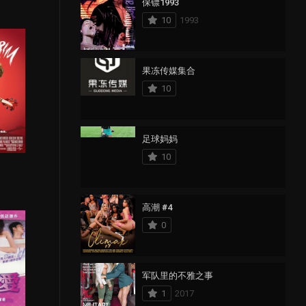
保镖1993
10
1993
果冻传媒集合
10
足球妈妈
10
1
高潮 #4
0
军队里的不雅之事
1
2017