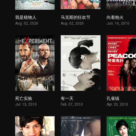
我是植物人
马克斯的狂欢节
向着炮火
1
1
Aug. 02, 2026
Aug. 02, 2026
Jun. 16, 2010
死亡实验
有一天
孔雀镇
1
1
Jul. 15, 2010
Feb. 07, 2010
Apr. 20, 2010