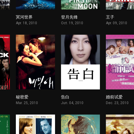
冥河世界
登月先锋
王子
1
1
1
Apr. 18, 2010
Oct. 19, 2010
Apr. 09, 2010
秘密爱
告白
婚前试爱
1
1
1
Mar. 25, 2010
Jun. 04, 2010
Dec. 23, 2010