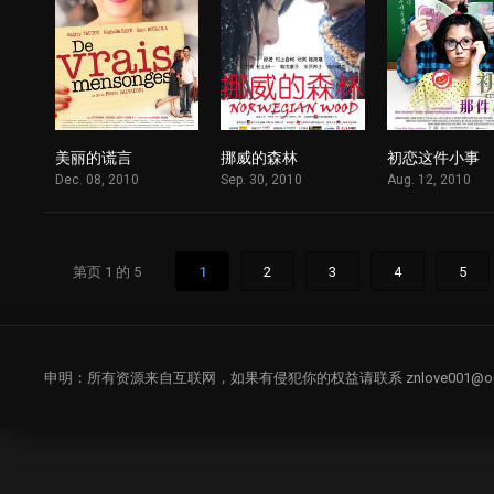
美丽的谎言
挪威的森林
初恋这件小事
1
1
Dec. 08, 2010
Sep. 30, 2010
Aug. 12, 2010
第页 1 的 5
1
2
3
4
5
申明：所有资源来自互联网，如果有侵犯你的权益请联系
znlove001@o