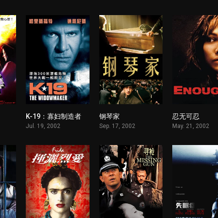
K-19：寡妇制造者
钢琴家
忍无可忍
1
1
1
Jul. 19, 2002
Sep. 17, 2002
May. 21, 2002