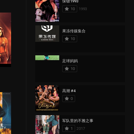
保镖1993
10
1993
果冻传媒集合
10
足球妈妈
10
1
高潮 #4
0
军队里的不雅之事
1
2017