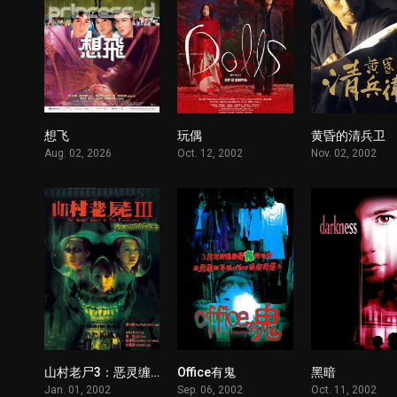
想飞
玩偶
黄昏的清兵卫
1
1
Aug. 02, 2026
Oct. 12, 2002
Nov. 02, 2002
山村老尸3：恶灵缠身
Office有鬼
黑暗
1
1
Jan. 01, 2002
Sep. 06, 2002
Oct. 11, 2002