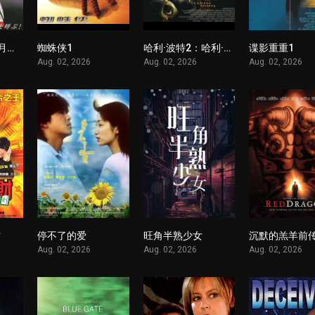
剧场版∀高达 II 月光蝶
蜘蛛侠1
哈利·波特2：哈利·波特与密室
谍影重重1
1
1
1
Aug. 02, 2026
Aug. 02, 2026
Aug. 02, 2026
财
停不了的爱
旺角半熟少女
沉默的羔羊前
1
1
1
Aug. 02, 2026
Aug. 02, 2026
Aug. 02, 2026