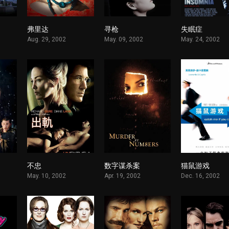
弗里达
寻枪
失眠症
1
1
1
Aug. 29, 2002
May. 09, 2002
May. 24, 2002
不忠
数字谋杀案
猫鼠游戏
1
1
1
May. 10, 2002
Apr. 19, 2002
Dec. 16, 2002