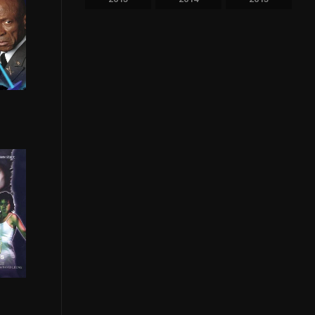
2012
2011
2010
2009
2008
2007
2006
2005
2004
2003
2002
2001
1
2000
1999
1998
1997
1996
1995
1994
1993
1992
1991
1990
1989
1988
1987
1986
1985
1984
1983
1982
1981
1980
1979
1978
1