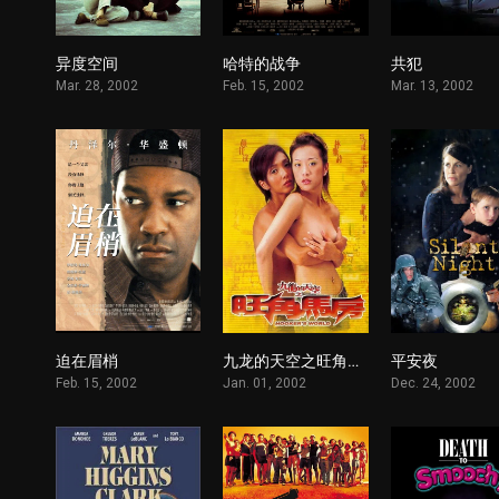
异度空间
哈特的战争
共犯
1
1
Mar. 28, 2002
Feb. 15, 2002
Mar. 13, 2002
迫在眉梢
九龙的天空之旺角马房
平安夜
1
1
Feb. 15, 2002
Jan. 01, 2002
Dec. 24, 2002