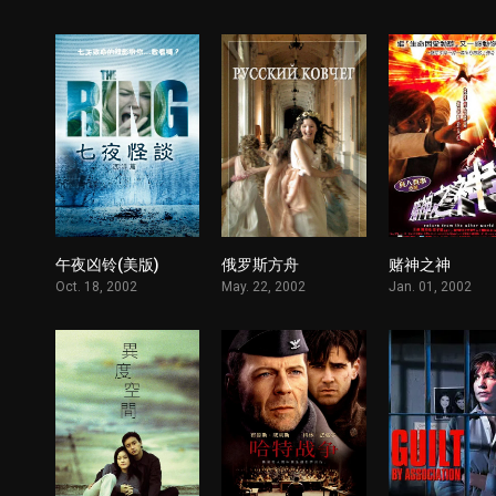
午夜凶铃(美版)
俄罗斯方舟
赌神之神
1
1
Oct. 18, 2002
May. 22, 2002
Jan. 01, 2002