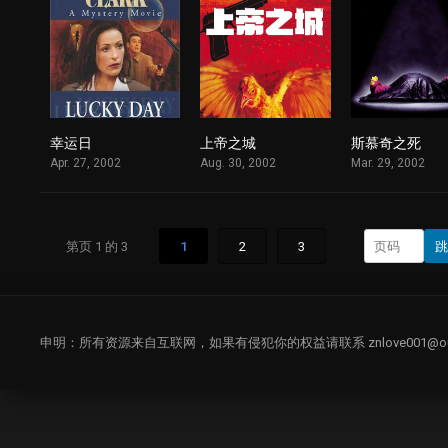
幸运日
上帝之城
斯慕奇之死
1
1
Apr. 27, 2002
Aug. 30, 2002
Mar. 29, 2002
第页 1 的 3
1
2
3
跳
申明：所有资源来自互联网，如果有侵犯你的权益请联系
znlove001@o