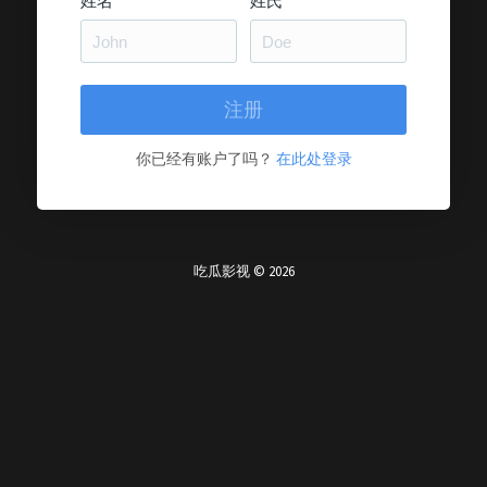
姓名
姓氏
你已经有账户了吗？
在此处登录
吃瓜影视 © 2026