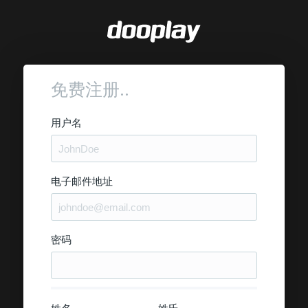
免费注册..
用户名
电子邮件地址
密码