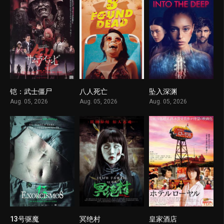
铠：武士僵尸
八人死亡
坠入深渊
1
1
1
Aug. 05, 2026
Aug. 05, 2026
Aug. 05, 2026
13号驱魔
冥绝村
皇家酒店
1
1
1