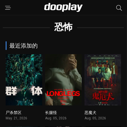
恐怖
最近添加的
尸杀禁区
长腿怪
恶魔犬
6.9
1
1
May. 21, 2026
Aug. 05, 2026
Aug. 05, 2026