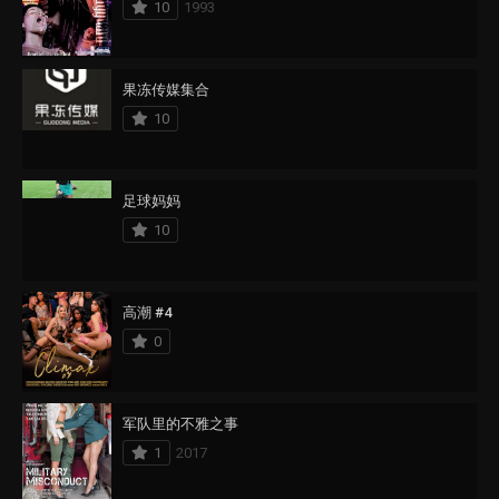
10
1993
果冻传媒集合
10
足球妈妈
10
高潮 #4
0
军队里的不雅之事
1
2017