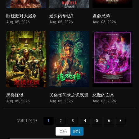
睡枕派对大屠杀
迷失内华达2
盗命兄弟
1
1
1
Aug. 05, 2026
Aug. 05, 2026
Aug. 05, 2026
黑楼怪谈
民俗怪闻录之诡戏班
恶魔的面具
1
1
1
Aug. 05, 2026
Aug. 05, 2026
Aug. 05, 2026
第页 1 的 18
1
2
3
4
5
6
跳转