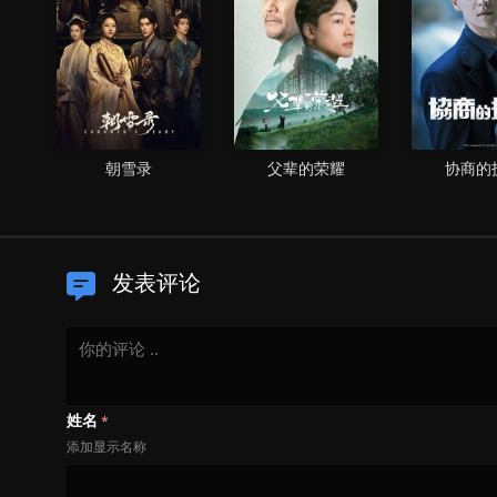
朝雪录
父辈的荣耀
协商的
发表评论
姓名
*
添加显示名称