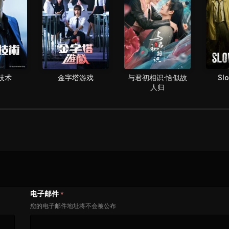
技术
金字塔游戏
与君初相识·恰似故
Sl
人归
电子邮件
*
您的电子邮件地址将不会被公布