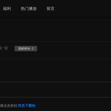
福利
热门播放
留言
您的评分:
0
片请点击前往
吃瓜下载站