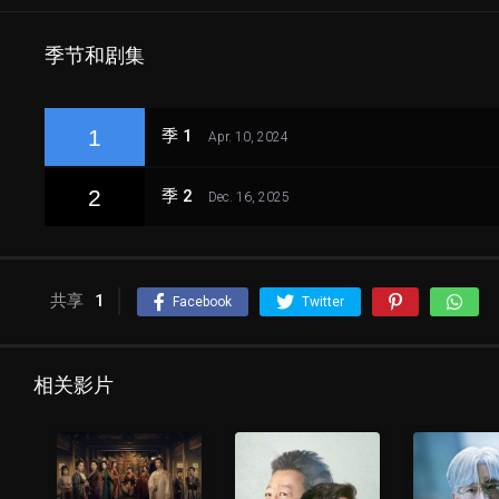
季节和剧集
1
季 1
Apr. 10, 2024
2
季 2
Dec. 16, 2025
共享
1
Facebook
Twitter
相关影片