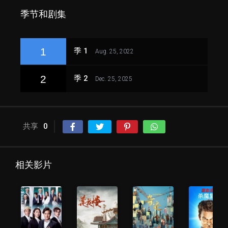
季节和剧集
1
季 1
Aug. 25, 2022
2
季 2
Dec. 25, 2025
共享
0
相关影片