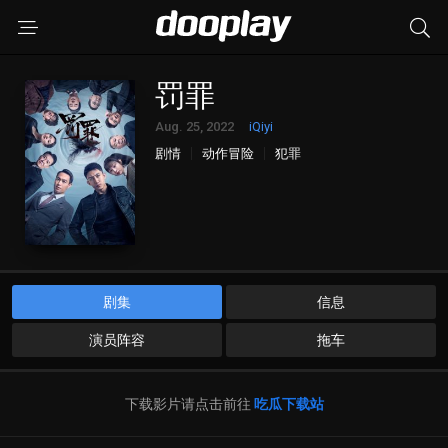
罚罪
Aug. 25, 2022
iQiyi
剧情
动作冒险
犯罪
剧集
信息
演员阵容
拖车
下载影片请点击前往
吃瓜下载站