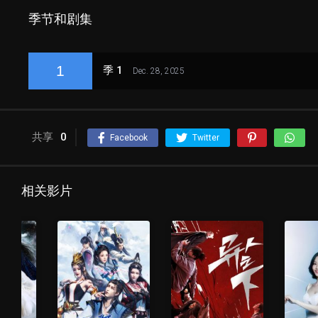
季节和剧集
1
季 1
Dec. 28, 2025
共享
0
Facebook
Twitter
相关影片