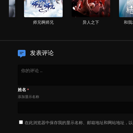
纪
师兄啊师兄
异人之下
和我
发表评论
姓名
*
添加显示名称
在此浏览器中保存我的显示名称、邮箱地址和网站地址，以