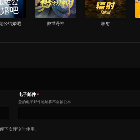
老公结婚吧
傲世丹神
辐射
电子邮件
*
您的电子邮件地址将不会被公布
便下次评论时使用。