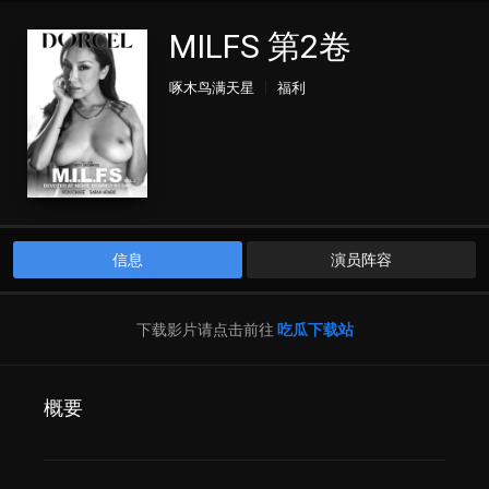
MILFS 第2卷
啄木鸟满天星
福利
信息
演员阵容
下载影片请点击前往
吃瓜下载站
概要