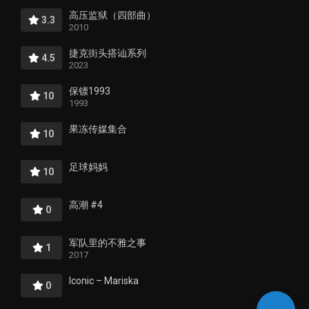
高压监狱（四部曲）
3.3
2010
捷克街头搭讪系列
4.5
2023
保镖1993
10
1993
果冻传媒集合
10
足球妈妈
10
高潮 #4
0
军队里的不雅之事
1
2017
Iconic – Mariska
0