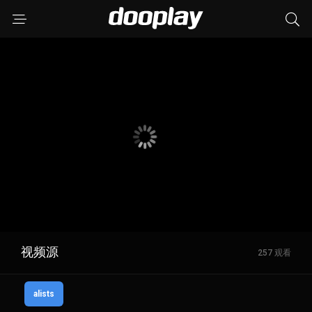
视频源
257 观看
alists