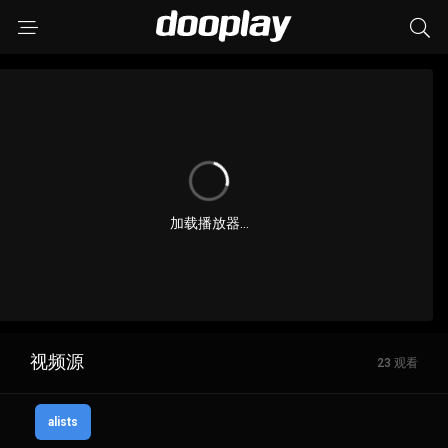
加载播放器...
视频源
23 观看
alists