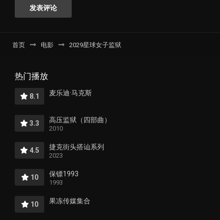
首页
电影
2029星球女子监狱
热门播放
麦乐迪·马克斯
8.1
高压监狱（四部曲）
3.3
2010
捷克街头搭讪系列
4.5
2023
保镖1993
10
1993
果冻传媒集合
10