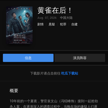
黄雀在后！
Aug. 07, 2026
中国大陆
剧情
悬疑
犯罪
自建
信息
演员阵容
下载影片请点击前往
吃瓜下载站
概要
10年前的一个夏夜，警官袁文山（冯绍峰饰）接到一起抢劫
杀人案，在逐渐深入的调查过程中，当晚在场的嫌疑人们逐