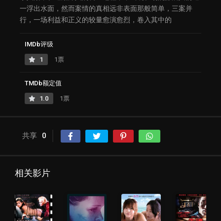
一浮出水面，然而案情的真相远非表面那般简单，三案并
行，一场利益和正义的较量愈演愈烈，卷入其中的
IMDb评级
1
1票
TMDb额定值
1.0
1票
共享
0
相关影片