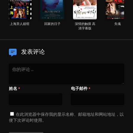
上海异人娼馆
回家的日子
深情的触摸 高
失魂
清字幕版
发表评论
姓名
电子邮件
*
*
在此浏览器中保存我的显示名称、邮箱地址和网站地址，以
便下次评论时使用。