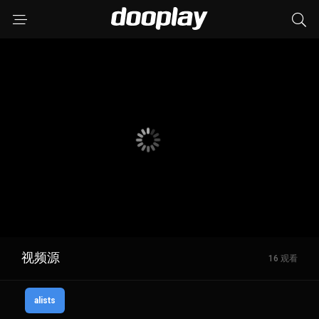
视频源
16 观看
alists