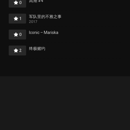
高潮 #4
0
军队里的不雅之事
1
2017
Iconic – Mariska
0
终极赌约
2