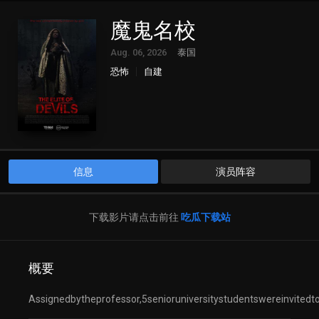
魔鬼名校
Aug. 06, 2026
泰国
恐怖
自建
信息
演员阵容
下载影片请点击前往
吃瓜下载站
概要
Assignedbytheprofessor,5senioruniversitystudentswereinvitedt