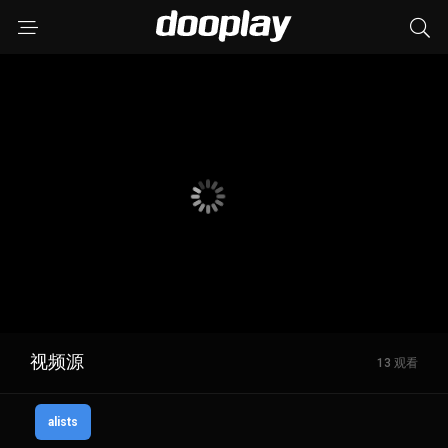
视频源
13 观看
alists