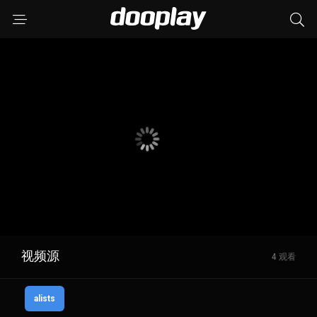
视频源
4 观看
alists