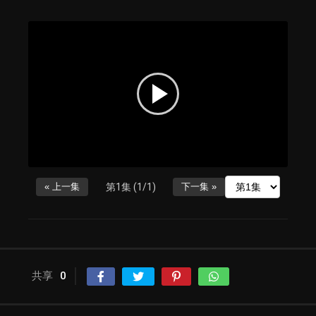
« 上一集
第1集 (1/1)
下一集 »
共享
0