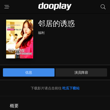
邻居的诱惑
福利
信息
演员阵容
下载影片请点击前往
吃瓜下载站
概要