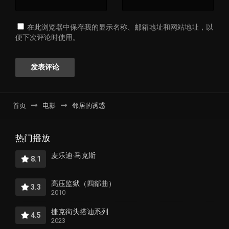
在此浏览器中保存我的显示名称、邮箱地址和网站地址，以
便下次评论时使用。
首页
电影
邻居的诱惑
热门播放
麦乐迪·马克斯
8.1
高压监狱（四部曲）
3.3
2010
捷克街头搭讪系列
4.5
2023