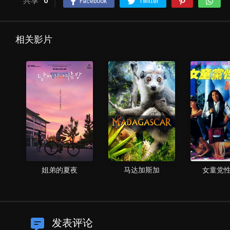
共享
0
Facebook
Twitter
相关影片
姐弟的夏夜
马达加斯加
女童党
发表评论