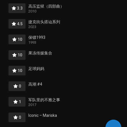
高压监狱（四部曲）
3.3
2010
捷克街头搭讪系列
4.5
2023
保镖1993
10
1993
果冻传媒集合
10
足球妈妈
10
高潮 #4
0
军队里的不雅之事
1
2017
Iconic – Mariska
0