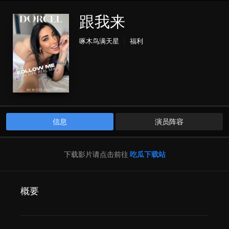
跟我来
啄木鸟满天星
福利
信息
演员阵容
下载影片请点击前往
吃瓜下载站
概要