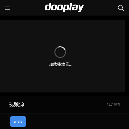
加载播放器...
视频源
427 观看
alists