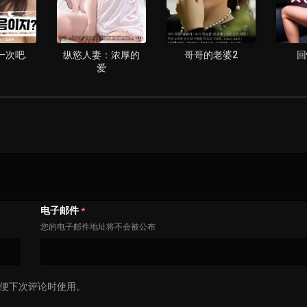
一次吧.
纵慾人妻：浓厚的
哥哥的老婆2
回
爱
电子邮件
*
您的电子邮件地址将不会被公布
便下次评论时使用。