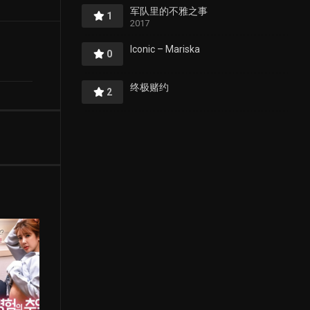
军队里的不雅之事
1
2017
Iconic – Mariska
0
终极赌约
2