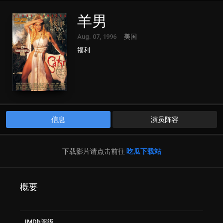
羊男
Aug. 07, 1996
美国
福利
信息
演员阵容
下载影片请点击前往
吃瓜下载站
概要
IMDb评级