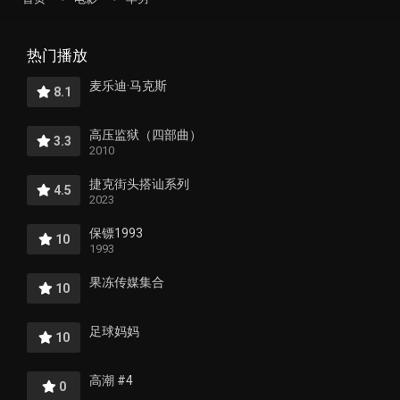
热门播放
麦乐迪·马克斯
8.1
高压监狱（四部曲）
3.3
2010
捷克街头搭讪系列
4.5
2023
保镖1993
10
1993
果冻传媒集合
10
足球妈妈
10
高潮 #4
0