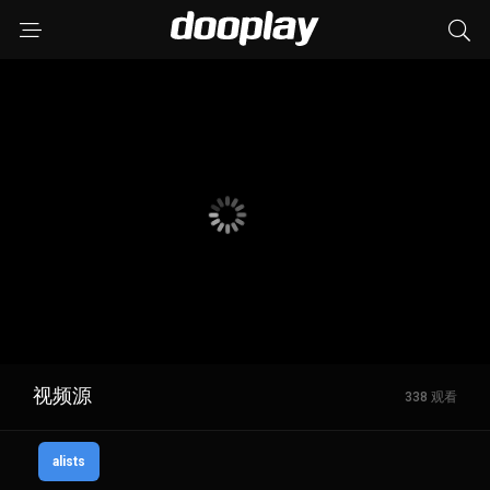
视频源
338 观看
alists