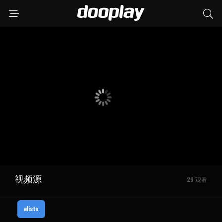
视频源
29 观看
alists