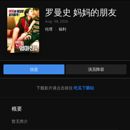
罗曼史 妈妈的朋友
Aug. 08, 2026
伦理
福利
信息
演员阵容
下载影片请点击前往
吃瓜下载站
概要
暂无简介