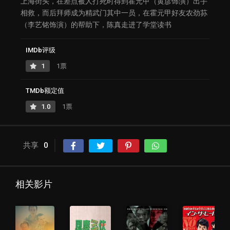
上海街头，在差点被人打死时得到霍元甲（黄彦饰演）出手
相救，而后拜师成为精武门其中一员，在霍元甲好友农劲荪
（李艺铭饰演）的帮助下，陈真走进了学堂读书
IMDb评级
1
1票
TMDb额定值
1.0
1票
共享
0
相关影片