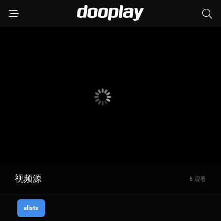
视频源
6 观看
alists