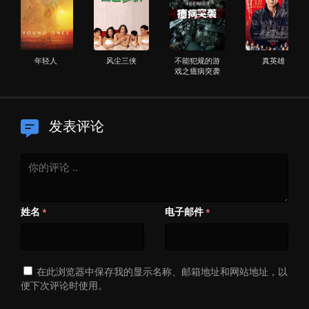
年轻人
风尘三侠
不能犯规的游
真英雄
戏之癔病突袭
发表评论
姓名
电子邮件
*
*
在此浏览器中保存我的显示名称、邮箱地址和网站地址，以
便下次评论时使用。