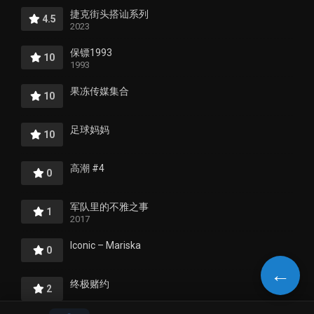
捷克街头搭讪系列
4.5
2023
保镖1993
10
1993
果冻传媒集合
10
足球妈妈
10
高潮 #4
0
军队里的不雅之事
1
2017
Iconic – Mariska
0
←
终极赌约
2