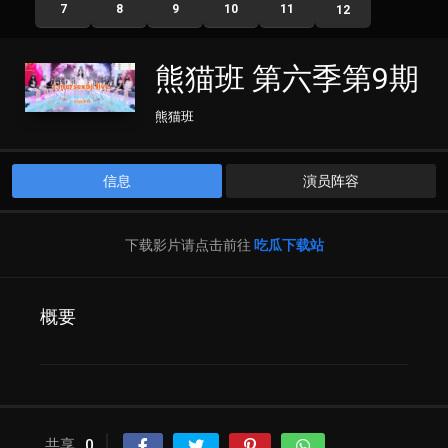
7
8
9
10
11
12
熊猫班 第六季第9期
熊猫班
信息
演员阵容
下载影片请点击前往
吃瓜下载站
概要
共享
0