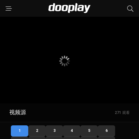
视频源
271 观看
1
2
3
4
5
6