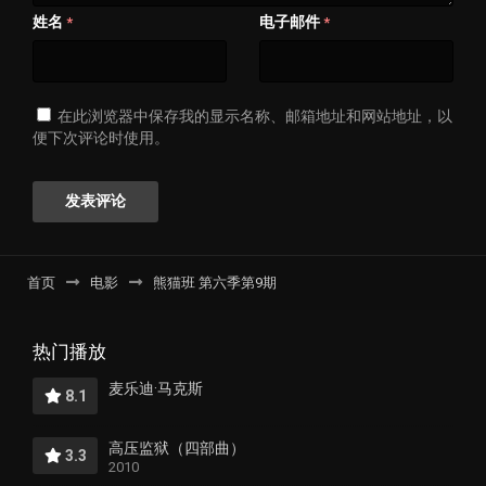
姓名
电子邮件
*
*
在此浏览器中保存我的显示名称、邮箱地址和网站地址，以
便下次评论时使用。
首页
电影
熊猫班 第六季第9期
热门播放
麦乐迪·马克斯
8.1
高压监狱（四部曲）
3.3
2010