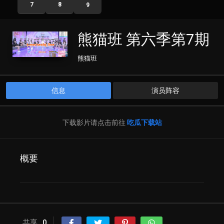
7
8
9
熊猫班 第六季第7期
熊猫班
信息
演员阵容
下载影片请点击前往
吃瓜下载站
概要
共享
0