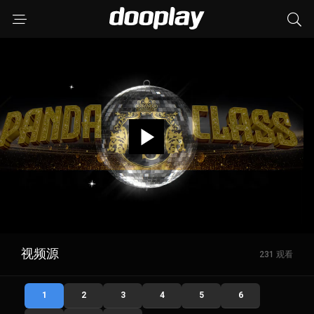
视频源
231 观看
1
2
3
4
5
6