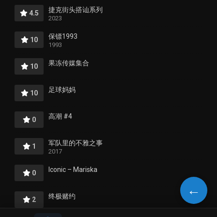
捷克街头搭讪系列
4.5
2023
保镖1993
10
1993
果冻传媒集合
10
足球妈妈
10
高潮 #4
0
军队里的不雅之事
1
2017
Iconic – Mariska
0
←
终极赌约
2