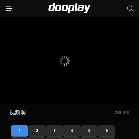
视频源
248 观看
1
2
3
4
5
6