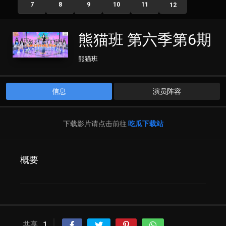
7
8
9
10
11
12
熊猫班 第六季第6期
熊猫班
信息
演员阵容
下载影片请点击前往
吃瓜下载站
概要
共享
1