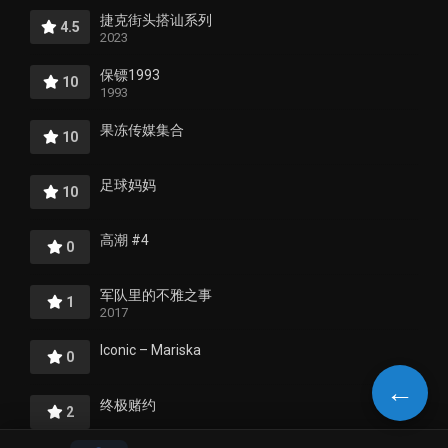
捷克街头搭讪系列
4.5
2023
保镖1993
10
1993
果冻传媒集合
10
足球妈妈
10
高潮 #4
0
军队里的不雅之事
1
2017
Iconic – Mariska
0
←
终极赌约
2