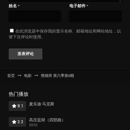
姓名
电子邮件
*
*
在此浏览器中保存我的显示名称、邮箱地址和网站地址，以
便下次评论时使用。
首页
电影
熊猫班 第六季第6期
热门播放
麦乐迪·马克斯
8.1
高压监狱（四部曲）
3.3
2010