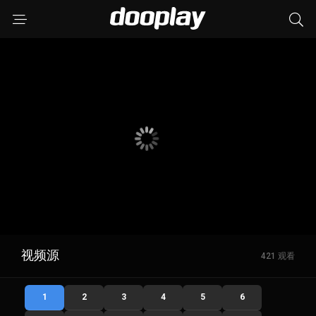
视频源
421 观看
1
2
3
4
5
6