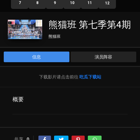
7
8
9
10
11
12
熊猫班 第七季第4期
熊猫班
信息
演员阵容
下载影片请点击前往
吃瓜下载站
概要
共享
0