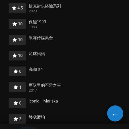
捷克街头搭讪系列
4.5
2023
保镖1993
10
1993
果冻传媒集合
10
足球妈妈
10
高潮 #4
0
军队里的不雅之事
1
2017
Iconic – Mariska
0
←
终极赌约
2