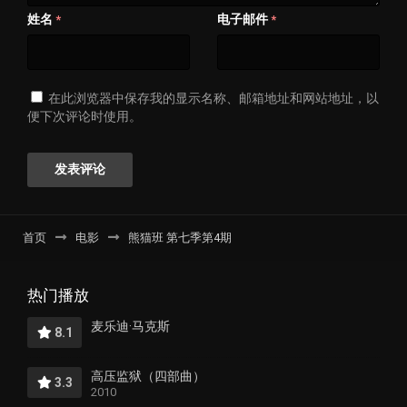
姓名
电子邮件
*
*
在此浏览器中保存我的显示名称、邮箱地址和网站地址，以
便下次评论时使用。
首页
电影
熊猫班 第七季第4期
热门播放
麦乐迪·马克斯
8.1
高压监狱（四部曲）
3.3
2010