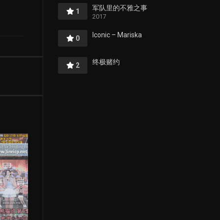
军队里的不雅之事
1
2017
Iconic – Mariska
0
终极赌约
2