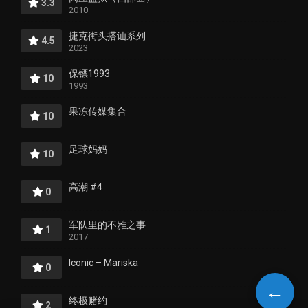
3.3
2010
捷克街头搭讪系列
4.5
2023
保镖1993
10
1993
果冻传媒集合
10
足球妈妈
10
高潮 #4
0
军队里的不雅之事
1
2017
Iconic – Mariska
0
←
终极赌约
2