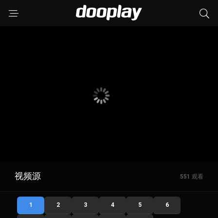
视频源
551 观看
1
2
3
4
5
6