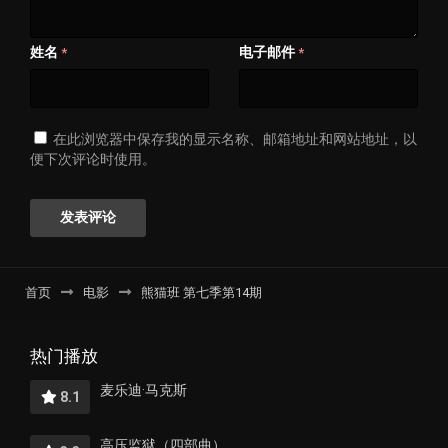
姓名
电子邮件
*
*
在此浏览器中保存我的显示名称、邮箱地址和网站地址，以
便下次评论时使用。
首页
电影
熊猫班 第七季第14期
热门播放
麦乐迪·马克斯
8.1
高压监狱（四部曲）