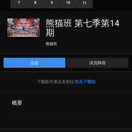
7
8
9
10
11
熊猫班 第七季第14
期
熊猫班
信息
演员阵容
下载影片请点击前往
吃瓜下载站
概要