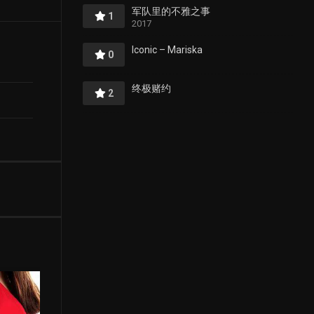
军队里的不雅之事
1
2017
Iconic – Mariska
0
终极赌约
2