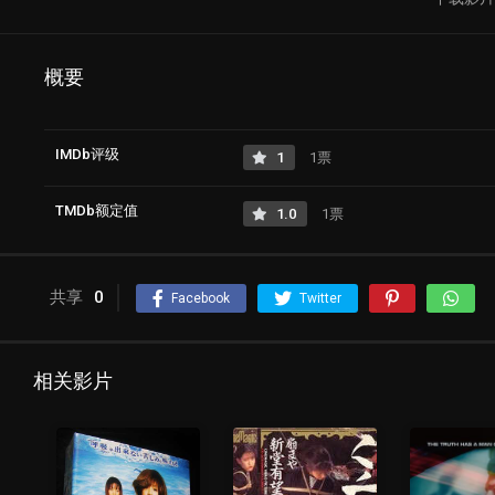
概要
IMDb评级
1
1票
TMDb额定值
1.0
1票
共享
0
Facebook
Twitter
相关影片