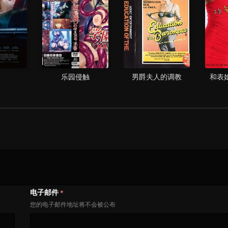
习
乐园侵触
男爵夫人的调教
和表
电子邮件
*
您的电子邮件地址将不会被公布