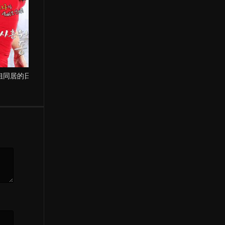
姐同居的日子
妈妈的特殊职业
欲火奔腾欲火红
The Young Like It
Hot