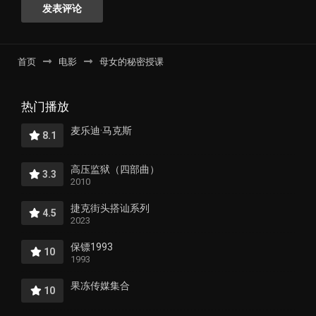
首页
电影
母女的秘密授课
热门播放
麦乐迪·马克斯
8.1
高压监狱（四部曲）
3.3
2010
捷克街头搭讪系列
4.5
2023
保镖1993
10
1993
果冻传媒集合
10