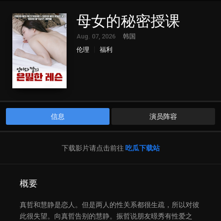
母女的秘密授课
Aug. 07, 2026
韩国
伦理
福利
信息
演员阵容
下载影片请点击前往
吃瓜下载站
概要
真哲和慧静是恋人。但是两人的性关系都很生疏，所以对彼
此很失望。向真哲告别的慧静。振哲说朋友暻秀有性爱之