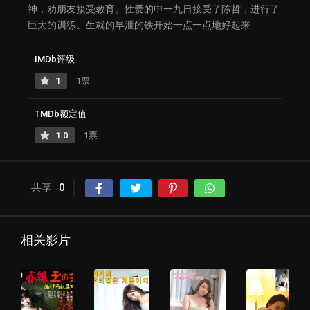
神，劝朋友接受教育。性爱的申一九日接受了陈哲，进行了
巨大的训练。生就的早泄的铁开始一点一点地好起来
IMDb评级
1
1票
TMDb额定值
1.0
1票
共享
0
相关影片