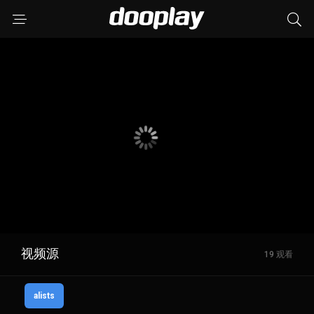
视频源
19 观看
alists