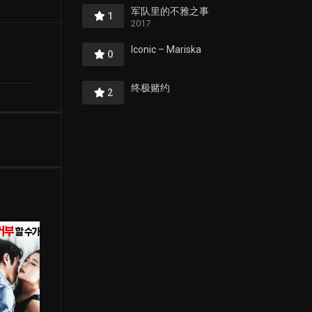
军队里的不雅之事
1
2017
Iconic – Mariska
0
终极赌约
2