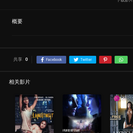
概要
共享
0
Facebook
Twitter
相关影片