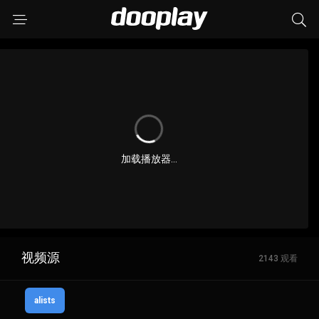
加载播放器...
视频源
2143 观看
alists