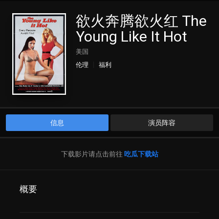
欲火奔腾欲火红 The
Young Like It Hot
美国
伦理
福利
信息
演员阵容
下载影片请点击前往
吃瓜下载站
概要