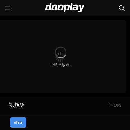
视频源
387 观看
alists