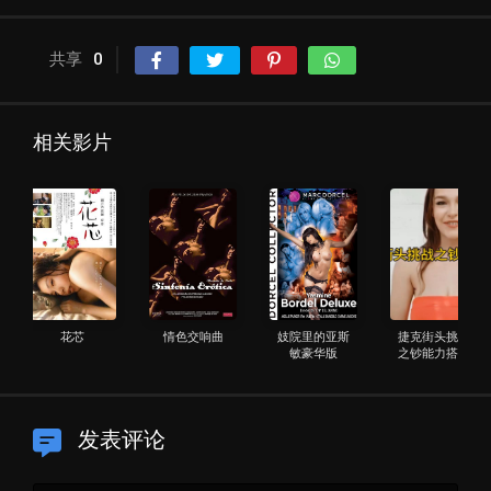
共享
0
相关影片
花芯
情色交响曲
妓院里的亚斯
捷克街头挑战
敏豪华版
之钞能力搭讪
发表评论