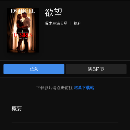
欲望
啄木鸟满天星
福利
信息
演员阵容
下载影片请点击前往
吃瓜下载站
概要