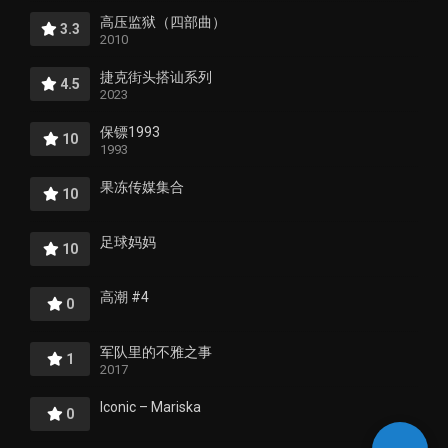
高压监狱（四部曲）
3.3
2010
捷克街头搭讪系列
4.5
2023
保镖1993
10
1993
果冻传媒集合
10
足球妈妈
10
高潮 #4
0
军队里的不雅之事
1
2017
Iconic – Mariska
0