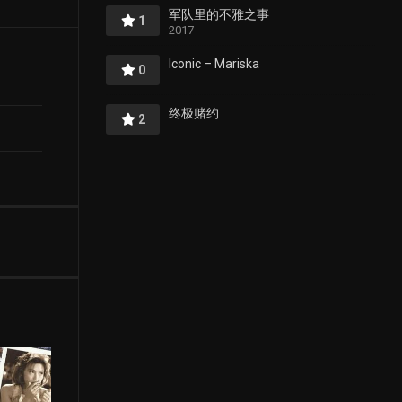
军队里的不雅之事
1
2017
Iconic – Mariska
0
终极赌约
2