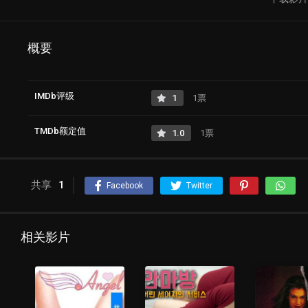
概要
IMDb评级
1
1票
TMDb额定值
1.0
1票
共享
1
Facebook
Twitter
相关影片