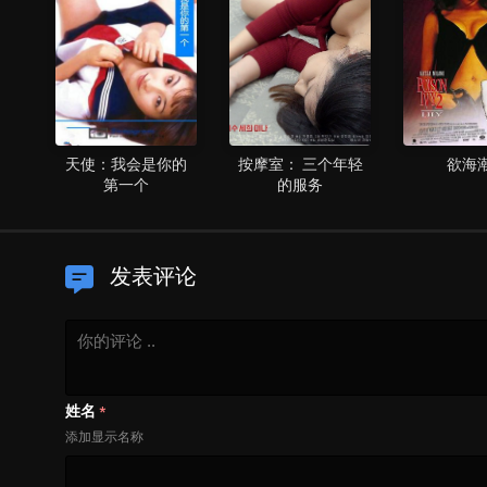
天使：我会是你的
按摩室： 三个年轻
欲海
第一个
的服务
发表评论
姓名
*
添加显示名称