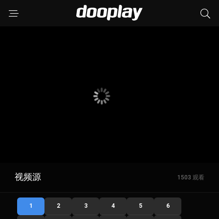
视频源
1503 观看
1
2
3
4
5
6