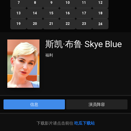
7
8
9
10
11
12
13
14
15
16
17
18
19
20
21
22
23
24
斯凯·布鲁 Skye Blue
福利
信息
演员阵容
下载影片请点击前往
吃瓜下载站