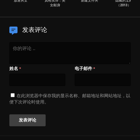
放逐男女
真枪实弹：美
新建文件夾
隐藏的宝藏
女献身
（2013）
发表评论
姓名
电子邮件
*
*
在此浏览器中保存我的显示名称、邮箱地址和网站地址，以
便下次评论时使用。