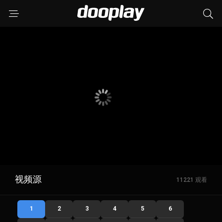
视频源
11221 观看
1
2
3
4
5
6