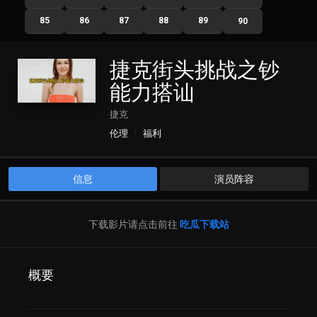
85
86
87
88
89
90
捷克街头挑战之钞
能力搭讪
捷克
伦理
福利
信息
演员阵容
下载影片请点击前往
吃瓜下载站
概要