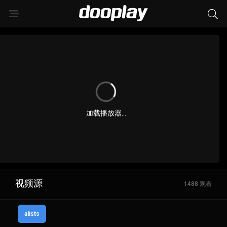
加载播放器...
视频源
1488 观看
alists