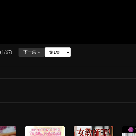
下一集 »
(1/67)