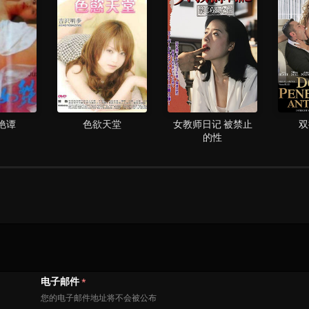
艳谭
色欲天堂
女教师日记 被禁止
双
的性
电子邮件
*
您的电子邮件地址将不会被公布