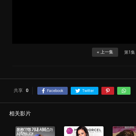
« 上一集
第1集 
共享
0
Facebook
Twitter
相关影片