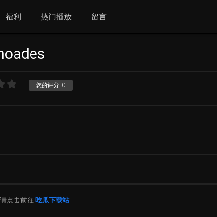
福利
热门播放
留言
oades
您的评分:
0
片请点击前往
吃瓜下载站