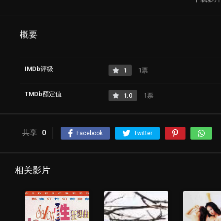
概要
IMDb评级
1
1票
TMDb额定值
1.0
1票
共享
0
Facebook
Twitter
相关影片