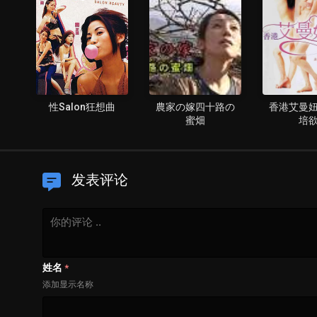
理
性Salon狂想曲
農家の嫁四十路の
香港艾曼
蜜畑
培
发表评论
姓名
*
添加显示名称