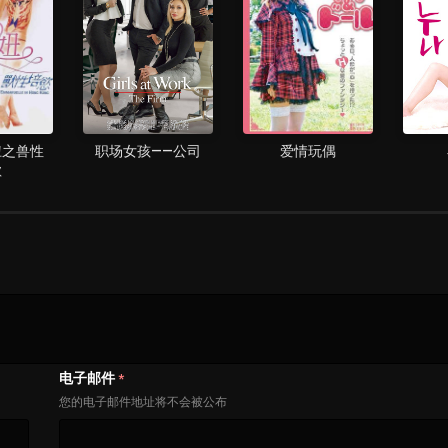
妞之兽性
职场女孩——公司
爱情玩偶
欲
电子邮件
*
您的电子邮件地址将不会被公布