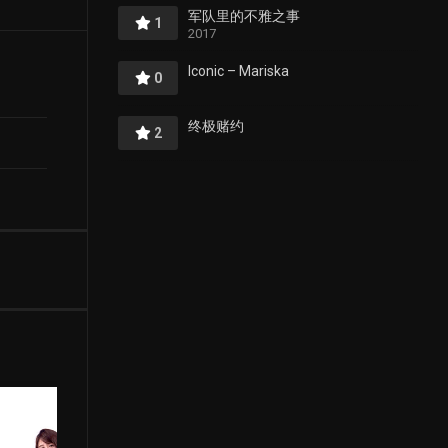
军队里的不雅之事
1
2017
Iconic – Mariska
0
终极赌约
2