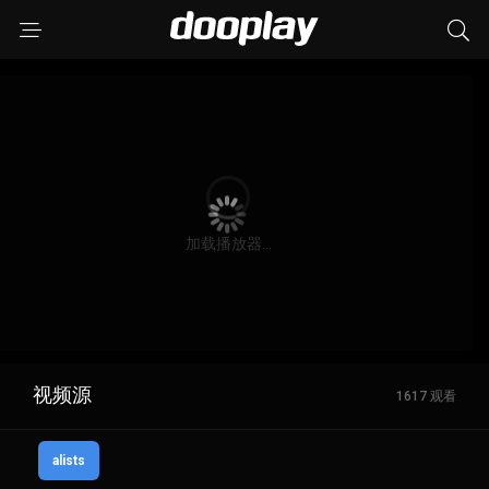
视频源
1617 观看
alists