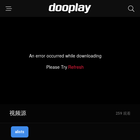
An error occurred while downloading
Please Try
Refresh
视频源
259 观看
alists