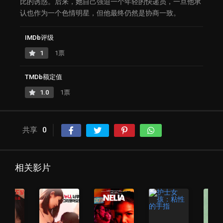
比的诱惑。后来，她自己强迫一个年轻的快递员，一旦他承
认也作为一个色情明星，但他最终仍然是协商一致。
IMDb评级
1
1票
TMDb额定值
1.0
1票
共享
0
相关影片