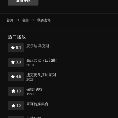
首页
电影
我要变坏
热门播放
麦乐迪·马克斯
8.1
高压监狱（四部曲）
3.3
2010
捷克街头搭讪系列
4.5
2023
保镖1993
10
1993
果冻传媒集合
10