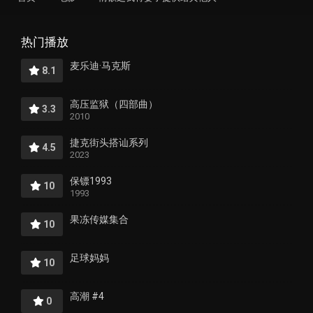
热门播放
麦乐迪·马克斯
8.1
高压监狱（四部曲）
3.3
2010
捷克街头搭讪系列
4.5
2023
保镖1993
10
1993
果冻传媒集合
10
足球妈妈
10
高潮 #4
0