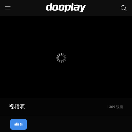
视频源
1309 观看
alists