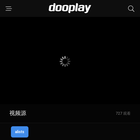
视频源
727 观看
alists