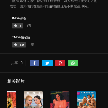
们的银幕外关系中都达到了转折点，两人都无法接受对方的
成功，因为他们在最新作品的拍摄现场不断发生冲突。
IMDb评级
1
1票
TMDb额定值
1.0
1票
共享
0
相关影片