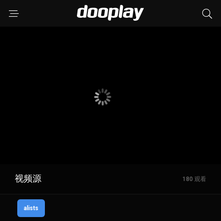
视频源
180 观看
alists