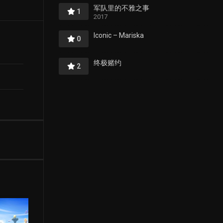
军队里的不雅之事
1
2017
Iconic – Mariska
0
终极赌约
2