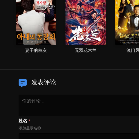
妻子的校友
无双花木兰
澳门
发表评论
姓名
*
添加显示名称