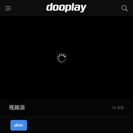
视频源
10 观看
alists