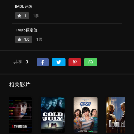
IMDb评级
1
1票
TMDb额定值
1.0
1票
共享
0
相关影片