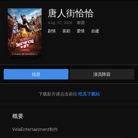
唐人街恰恰
Aug. 07, 2026
泰国
剧情
喜剧
爱情
自建
信息
演员阵容
下载影片请点击前往
吃瓜下载站
概要
VelaEntertainment制作