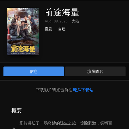
前途海量
Aug. 08, 2026
大陆
喜剧
自建
信息
演员阵容
下载影片请点击前往
吃瓜下载站
概要
影片讲述了一场奇妙的逃生之旅，惊险刺激，笑料百