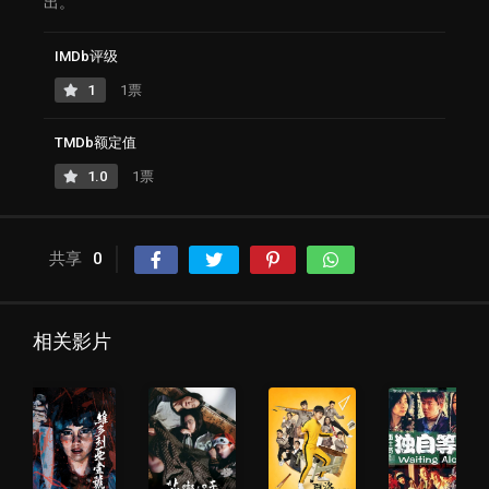
出。
IMDb评级
1
1票
TMDb额定值
1.0
1票
共享
0
相关影片