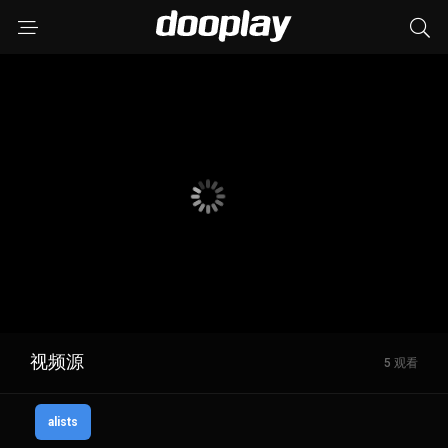
视频源
5 观看
alists