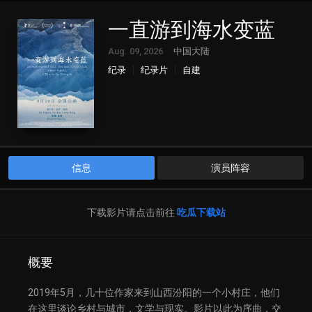
一直游到海水变蓝
Aug. 09, 2026
中国大陆
纪录
纪录片
自建
信息
演员阵容
下载影片请点击前往
吃瓜下载站
概要
2019年5月，几十位作家来到山西汾阳的一个小村庄，他们
在这里谈论乡村与城市，文学与现实。影片以此为序曲，交