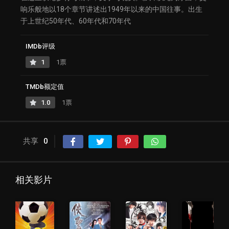
响乐般地以18个章节讲述出1949年以来的中国往事。出生
于上世纪50年代、60年代和70年代
IMDb评级
1
1票
TMDb额定值
1.0
1票
共享
0
相关影片