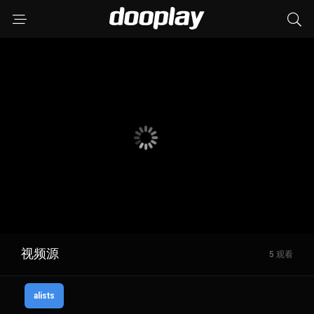
视频源
5 观看
alists