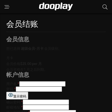
会员结账
会员信息
您已选择
超级会员-月卡
会员级别。
月卡
会员价格
$25.00 per 月
.
会员资格在1 月之后到期。
帐户信息
用户名
*
密码
*
显示密码
确认密码
*
邮箱地址
*